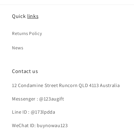
Quick
links
Returns Policy
News
Contact us
12 Condamine Street Runcorn QLD 4113 Australia
Messenger : @123augift
Line ID : @173lpdda
WeChat ID: buynowau123