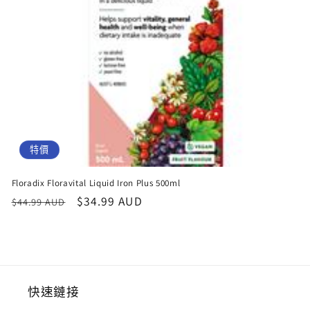
特價
Floradix Floravital Liquid Iron Plus 500ml
定
售
$34.99 AUD
$44.99 AUD
價
價
快速鏈接